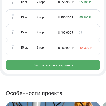
12
эт.
2
корп.
8 350 300 ₽
-55 300 ₽
13
эт.
2
корп.
8 350 300 ₽
-55 300 ₽
15
эт.
2
корп.
8 405 600 ₽
0 ₽
15
эт.
3
корп.
8 460 900 ₽
+55 300 ₽
Смотреть еще 4 варианта
Особенности проекта