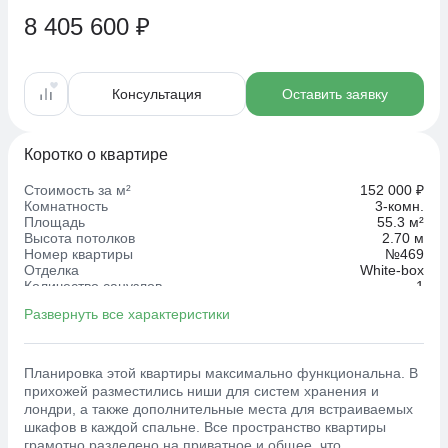
8 405 600 ₽
Консультация
Оставить заявку
Коротко о квартире
Стоимость за м²
152 000 ₽
Комнатность
3-комн.
Площадь
55.3 м²
Высота потолков
2.70 м
Номер квартиры
№469
Отделка
White-box
Количество санузлов
1
Развернуть все характеристики
Планировка этой квартиры максимально функциональна. В
прихожей разместились ниши для систем хранения и
лондри, а также дополнительные места для встраиваемых
шкафов в каждой спальне. Все пространство квартиры
грамотно разделено на приватное и общее, что