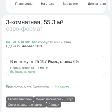
Планировка
На этаже
Вид из окон
Дом на генплане
3-комнатная, 55.3 м²
евро-формат
КАЛИНА ДОЛИНА
3 корпус
13 из 17 этаж
Сдача
IV квартал 2026
В ипотеку от 25 197 ₽/мес, ставка 6%
Первый взнос от 1.7 млн ₽
Выбрать условия
Красноярск, ул. Калинина
На карте
Европланировка
Можно посмотреть 3D тур
Спуск на лифте в паркинг
Лондри