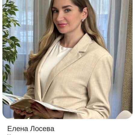
Елена Лосева