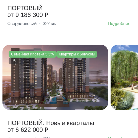
ПОРТОВЫЙ
от 9 186 300 ₽
Свердловский
327
кв.
Подробнее
Семейная ипотека 5,5%
Квартиры с бонусом
+5
ПОРТОВЫЙ. Новые кварталы
от 6 622 000 ₽