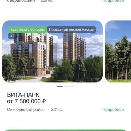
Свердловский
228
кв.
Подробнее
Квартиры с бонусом
Приватный лесной массив
+2
ВИТА-ПАРК
от 7 500 000 ₽
Октябрьский райо...
301
кв.
Подробнее