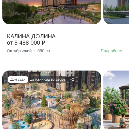
КАЛИНА ДОЛИНА
от 5 488 000 ₽
Октябрьский
550
кв.
Подробнее
Дом сдан
Детский сад во дворе
+2