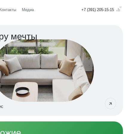
Контакты
Медиа
+7 (391) 205-15-15
ру мечты
ес
хожие