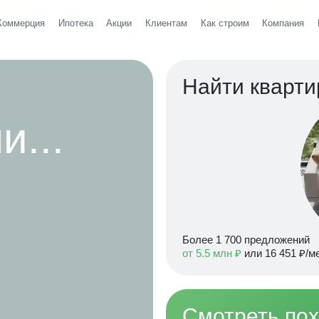
Коммерция
Ипотека
Акции
Клиентам
Как строим
Компания
Найти кварти
и...
Более 1 700 предложений
от 5.5 млн ₽
или 16 451 ₽/м
Смотреть по