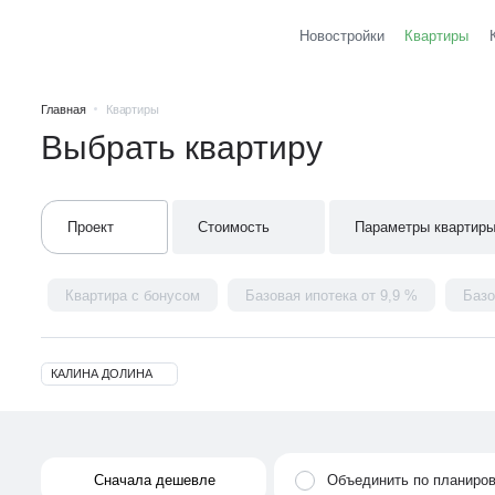
Новостройки
Квартиры
Главная
Квартиры
Выбрать квартиру
Проект
Стоимость
Параметры квартир
Квартира с бонусом
Базовая ипотека от 9,9 %
Базо
КАЛИНА ДОЛИНА
Сначала дешевле
Объединить по планиро