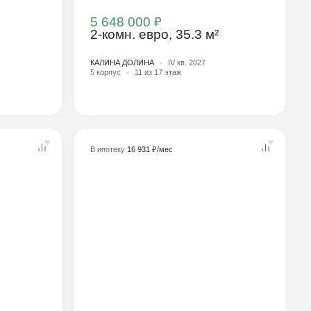
5 648 000 ₽
2-комн. евро, 35.3 м²
КАЛИНА ДОЛИНА
IV кв. 2027
5 корпус
11 из 17 этаж
В ипотеку
16 931 ₽/мес