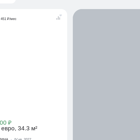
 451 ₽/мес
00 ₽
 евро, 34.3 м²