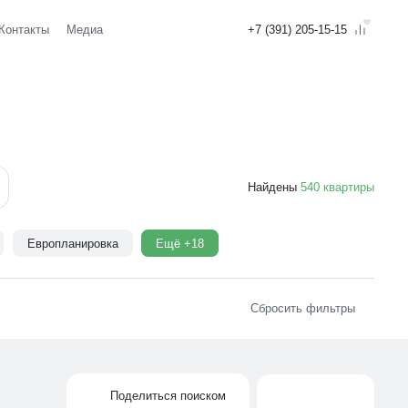
Контакты
Медиа
+7 (391) 205-15-15
Найдены
552
квартиры
Европланировка
Ещё +18
Сбросить фильтры
Поделиться поиском