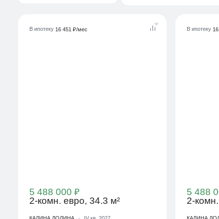
В ипотеку
В ипотеку
16 451 ₽/мес
16
5 488 000 ₽
5 488 0
2-комн. евро, 34.3 м²
2-комн.