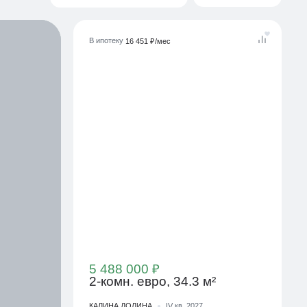
В ипотеку
16 451 ₽/мес
5 488 000 ₽
2-комн. евро, 34.3 м²