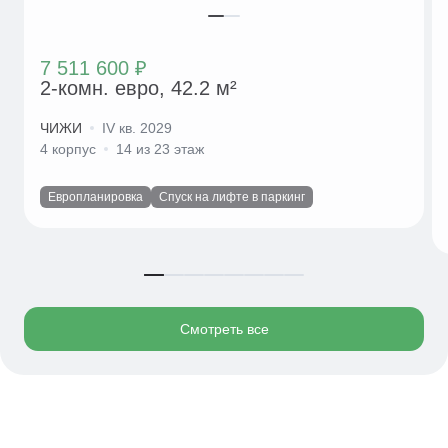
7 511 600 ₽
2-комн. евро, 42.2 м²
ЧИЖИ
IV кв. 2029
4 корпус
14 из 23 этаж
Европланировка
Спуск на лифте в паркинг
Смотреть все