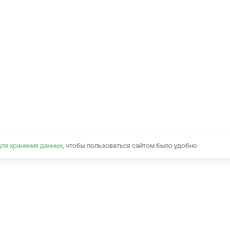
для хранения данных
, чтобы пользоваться сайтом было удобно
Наведите камеру на QR-код,