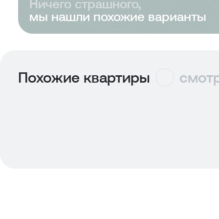
Ничего страшного,
мы нашли похожие варианты
Похожие квартиры
смотр
В ипотеку
22 517 ₽/мес
В ипотеку
23