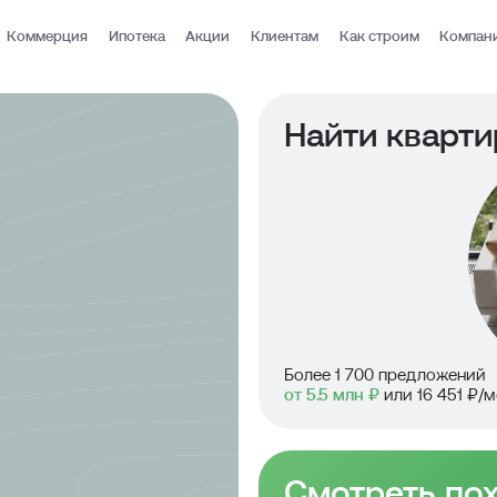
Коммерция
Ипотека
Акции
Клиентам
Как строим
Компан
Найти кварти
Более 1 700 предложений
от 5.5 млн ₽
или 16 451 ₽/м
Смотреть по