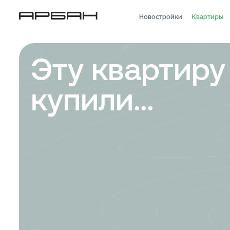
Новостройки
Квартиры
Эту квартиру
купили...