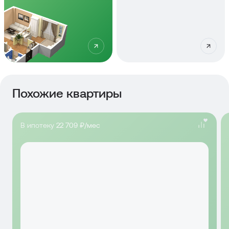
Похожие квартиры
В ипотеку
22 709 ₽/мес