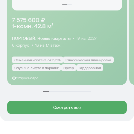
7 575 600 ₽
1-комн. 42.8 м²
ПОРТОВЫЙ. Новые кварталы
IV кв. 2027
6 корпус
16 из 17 этаж
Семейная ипотека от 5,5%
Классическая планировка
Спуск на лифте в паркинг
Эркер
Гардеробная
22
просмотра
Смотреть все