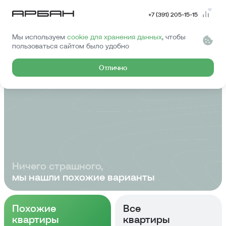
+7 (391) 205-15-15
Мы используем
cookie для хранения данных
, чтобы
Эту квартиру
пользоваться сайтом было удобно
купили...
Отлично
Ничего страшного,
мы нашли похожие варианты
Похожие
Все
квартиры
квартиры