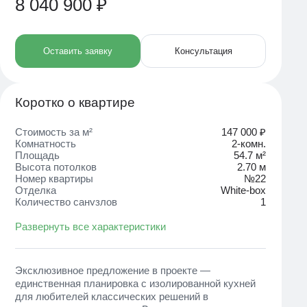
8 040 900 ₽
Оставить заявку
Консультация
Коротко о квартире
Стоимость за м²
147 000 ₽
Комнатность
2-комн.
Площадь
54.7 м²
Высота потолков
2.70 м
Номер квартиры
№22
Отделка
White-box
Количество санузлов
1
Развернуть все характеристики
Эксклюзивное предложение в проекте —
единственная планировка с изолированной кухней
для любителей классических решений в