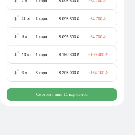
7
эт.
1
корп.
8 095 600 ₽
+54 700 ₽
11
эт.
1
корп.
8 095 600 ₽
+54 700 ₽
9
эт.
1
корп.
8 095 600 ₽
+54 700 ₽
13
эт.
1
корп.
8 150 300 ₽
+109 400 ₽
3
эт.
3
корп.
8 205 000 ₽
+164 100 ₽
Смотреть еще 11 вариантов