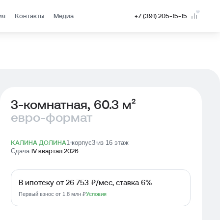
ия
Контакты
Медиа
Оставить заявку
+7 (391) 205-15-15
Консультация
3-комнатная, 60.3 м²
евро-формат
КАЛИНА ДОЛИНА
1 корпус
3 из 16 этаж
Сдача
IV квартал 2026
В ипотеку от 26 753 ₽/мес, ставка 6%
Условия
Первый взнос от 1.8 млн ₽