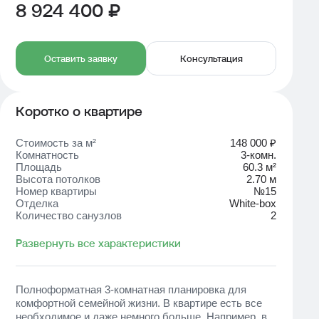
8 924 400 ₽
Оставить заявку
Консультация
Коротко о квартире
Стоимость за м²
148 000 ₽
Комнатность
3-комн.
Площадь
60.3 м²
Высота потолков
2.70 м
Номер квартиры
№15
Отделка
White-box
Количество санузлов
2
Развернуть все характеристики
Полноформатная 3-комнатная планировка для
комфортной семейной жизни. В квартире есть все
необходимое и даже немного больше. Например, в