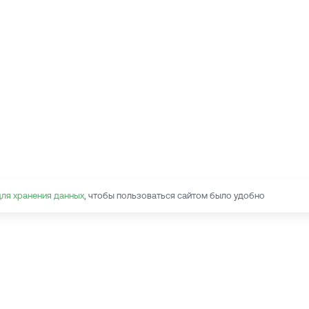
для хранения данных
, чтобы пользоваться сайтом было удобно
Наведите камеру на QR-код,