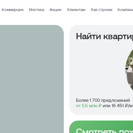
Коммерция
Ипотека
Акции
Клиентам
Как строим
Компан
Найти кварти
Более 1 700 предложений
от 5.5 млн ₽
или 16 451 ₽/м
Смотреть по