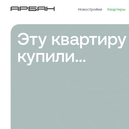
Новостройки
Квартиры
Эту квартиру
купили...