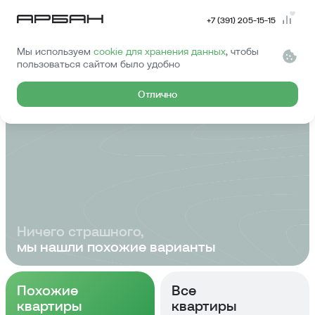
+7 (391) 205-15-15
Мы используем
cookie для хранения данных
, чтобы
Эту квартиру
пользоваться сайтом было удобно
купили...
Отлично
Ничего страшного,
мы нашли похожие варианты
Похожие
Все
квартиры
квартиры