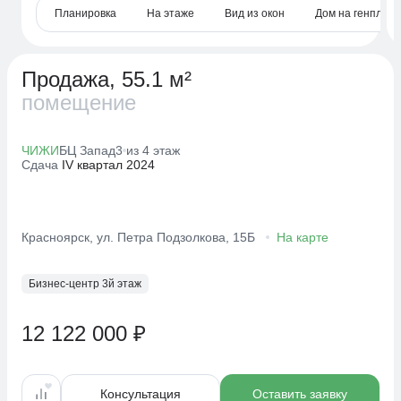
Планировка
На этаже
Вид из окон
Дом на генплане
Продажа, 55.1 м²
помещение
ЧИЖИ
БЦ Запад
3 из 4 этаж
Сдача
IV квартал 2024
Красноярск, ул. Петра Подзолкова, 15Б
На карте
Бизнес-центр 3й этаж
12 122 000 ₽
Консультация
Оставить заявку