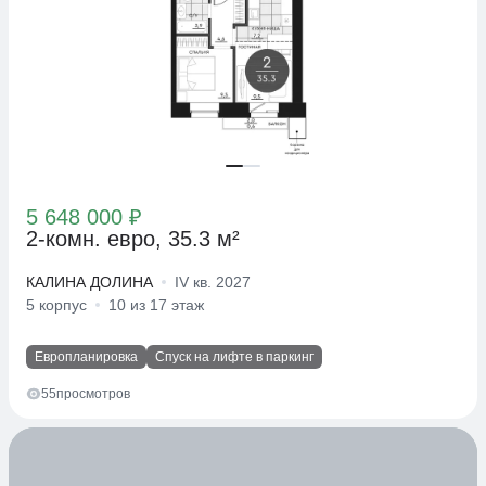
5 648 000 ₽
2-комн. евро, 35.3 м²
КАЛИНА ДОЛИНА
IV кв. 2027
5 корпус
10 из 17 этаж
Европланировка
Спуск на лифте в паркинг
55
просмотров