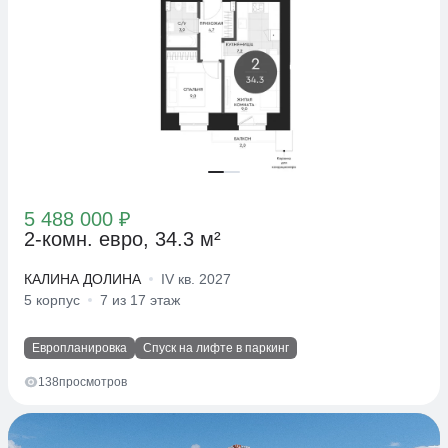
5 488 000 ₽
2-комн. евро, 34.3 м²
КАЛИНА ДОЛИНА
IV кв. 2027
5 корпус
7 из 17 этаж
Европланировка
Спуск на лифте в паркинг
138
просмотров