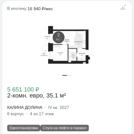
В ипотеку
16 940 ₽/мес
5 651 100 ₽
2-комн. евро, 35.1 м²
КАЛИНА ДОЛИНА
IV кв. 2027
6 корпус
4 из 17 этаж
Европланировка
Спуск на лифте в паркинг