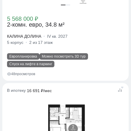
5 568 000 ₽
2-комн. евро, 34.8 м²
КАЛИНА ДОЛИНА
IV кв. 2027
5 корпус
2 из 17 этаж
Европланировка
Можно посмотреть 3D тур
Спуск на лифте в паркинг
48
просмотров
В ипотеку
16 691 ₽/мес