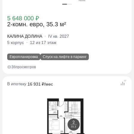
5 648 000 ₽
2-комн. евро, 35.3 м²
КАЛИНА ДОЛИНА
IV кв. 2027
5 корпус
12 из 17 этаж
Европланировка
Спуск на лифте в паркинг
36
просмотров
В ипотеку
16 931 ₽/мес