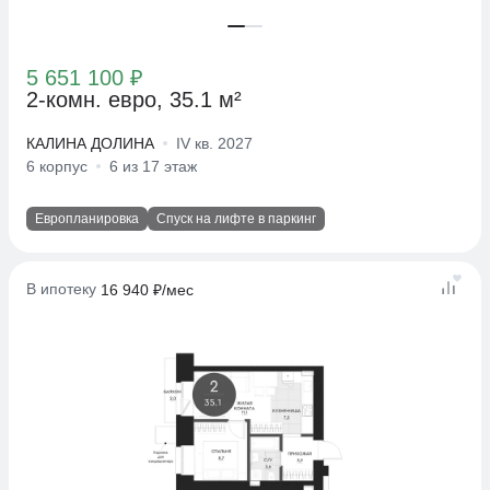
5 651 100 ₽
2-комн. евро, 35.1 м²
КАЛИНА ДОЛИНА
IV кв. 2027
6 корпус
6 из 17 этаж
Европланировка
Спуск на лифте в паркинг
В ипотеку
16 940 ₽/мес