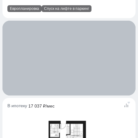
Европланировка
Спуск на лифте в паркинг
В ипотеку
17 037 ₽/мес