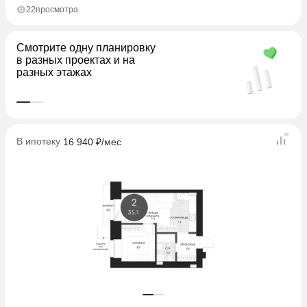
22
просмотра
Kлассическая или евро?
Используйте расширенный
фильтр для точного поиска
В ипотеку
16 940 ₽/мес