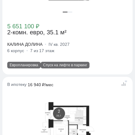
5 651 100 ₽
2-комн. евро, 35.1 м²
КАЛИНА ДОЛИНА
IV кв. 2027
6 корпус
7 из 17 этаж
Европланировка
Спуск на лифте в паркинг
В ипотеку
16 940 ₽/мес