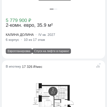
5 779 900 ₽
2-комн. евро, 35.9 м²
КАЛИНА ДОЛИНА
IV кв. 2027
6 корпус
10 из 17 этаж
Европланировка
Спуск на лифте в паркинг
В ипотеку
17 326 ₽/мес