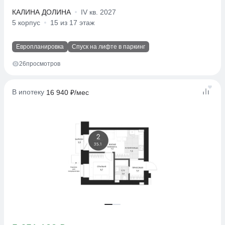
КАЛИНА ДОЛИНА
IV кв. 2027
5 корпус
15 из 17 этаж
Европланировка
Спуск на лифте в паркинг
26
просмотров
В ипотеку
16 940 ₽/мес