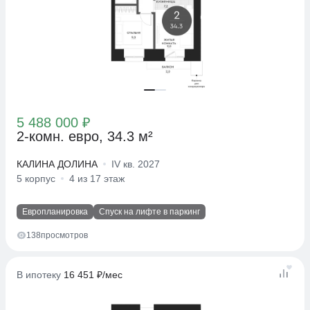
5 488 000 ₽
2-комн. евро, 34.3 м²
КАЛИНА ДОЛИНА
IV кв. 2027
5 корпус
4 из 17 этаж
Европланировка
Спуск на лифте в паркинг
138
просмотров
В ипотеку
16 451 ₽/мес