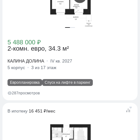
5 488 000 ₽
2-комн. евро, 34.3 м²
КАЛИНА ДОЛИНА
IV кв. 2027
5 корпус
3 из 17 этаж
Европланировка
Спуск на лифте в паркинг
287
просмотров
В ипотеку
16 451 ₽/мес