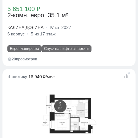
5 651 100 ₽
2-комн. евро, 35.1 м²
КАЛИНА ДОЛИНА
IV кв. 2027
6 корпус
5 из 17 этаж
Европланировка
Спуск на лифте в паркинг
20
просмотров
В ипотеку
16 940 ₽/мес