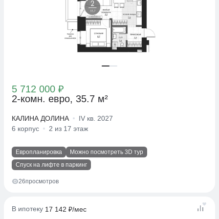
5 712 000 ₽
2-комн. евро, 35.7 м²
КАЛИНА ДОЛИНА
IV кв. 2027
6 корпус
2 из 17 этаж
Европланировка
Можно посмотреть 3D тур
Спуск на лифте в паркинг
26
просмотров
В ипотеку
17 142 ₽/мес