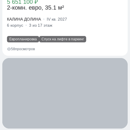
5 651 100 ₽
2-комн. евро, 35.1 м²
КАЛИНА ДОЛИНА
IV кв. 2027
6 корпус
3 из 17 этаж
Европланировка
Спуск на лифте в паркинг
58
просмотров