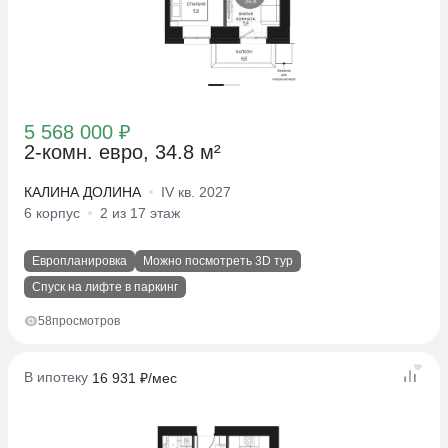
5 568 000 ₽
2-комн. евро, 34.8 м²
КАЛИНА ДОЛИНА
IV кв. 2027
6 корпус
2 из 17 этаж
Европланировка
Можно посмотреть 3D тур
Спуск на лифте в паркинг
58
просмотров
В ипотеку
16 931 ₽/мес