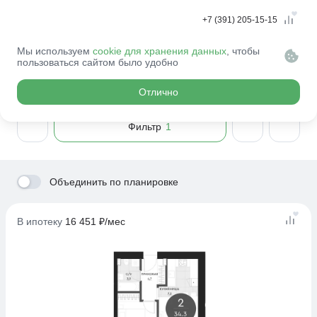
+7 (391) 205-15-15
Мы используем
cookie для хранения данных
, чтобы
Главная
Квартиры
пользоваться сайтом было удобно
Выбрать квартиру
Отлично
Фильтр
1
Объединить по планировке
В ипотеку
16 451 ₽/мес