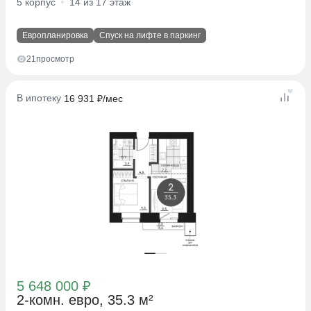
5 корпус
14 из 17 этаж
Европланировка
Спуск на лифте в паркинг
21
просмотр
В ипотеку
16 931 ₽/мес
5 648 000 ₽
2-комн. евро, 35.3 м²