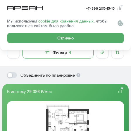
+7 (391) 205-15-15
Мы используем
cookie для хранения данных
, чтобы
Главная
Квартиры
пользоваться сайтом было удобно
Выбрать квартиру
Отлично
Фильтр
4
Объединить по планировке
В ипотеку
29 386 ₽/мес