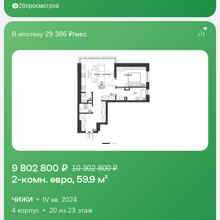
28
просмотров
В ипотеку
29 386 ₽/мес
9 802 800 ₽
10 302 800 ₽
2-комн. евро, 59.9 м²
ЧИЖИ
IV кв. 2024
4 корпус
20 из 23 этаж