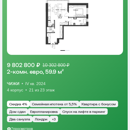
9 802 800 ₽
10 302 800 ₽
2-комн. евро, 59.9 м²
ЧИЖИ
IV кв. 2024
4 корпус
21 из 23 этаж
Скидка 4%
Семейная ипотека от 5,5%
Квартира с бонусом
Дом сдан
Европланировка
Спуск на лифте в паркинг
Два санузла
Лондри
+3
7
просмотров