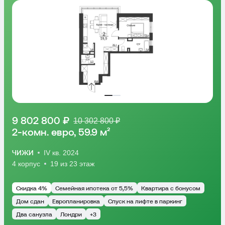
9 802 800 ₽
10 302 800 ₽
2-комн. евро, 59.9 м²
ЧИЖИ
IV кв. 2024
4 корпус
19 из 23 этаж
Скидка 4%
Семейная ипотека от 5,5%
Квартира с бонусом
Дом сдан
Европланировка
Спуск на лифте в паркинг
Два санузла
Лондри
+3