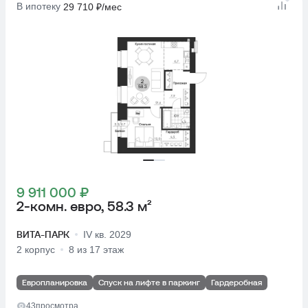
В ипотеку
29 710 ₽/мес
9 911 000 ₽
2-комн. евро, 58.3 м²
ВИТА-ПАРК
IV кв. 2029
2 корпус
8 из 17 этаж
Европланировка
Спуск на лифте в паркинг
Гардеробная
43
просмотра