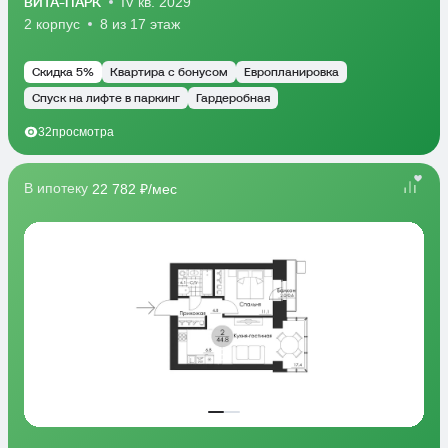
ВИТА-ПАРК
IV кв. 2029
2 корпус
8 из 17 этаж
Скидка 5%
Квартира с бонусом
Европланировка
Спуск на лифте в паркинг
Гардеробная
32
просмотра
В ипотеку
22 782 ₽/мес