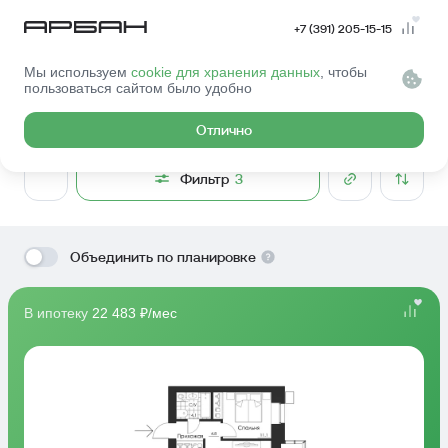
+7 (391) 205-15-15
Мы используем
cookie для хранения данных
, чтобы
Главная
Квартиры
пользоваться сайтом было удобно
Выбрать квартиру
Отлично
Фильтр
3
Объединить по планировке
В ипотеку
22 483 ₽/мес