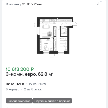
В ипотеку
31 815 ₽/мес
10 613 200 ₽
3-комн. евро, 62.8 м²
ВИТА-ПАРК
IV кв. 2029
6 корпус
2 из 8 этаж
Европланировка
Спуск на лифте в паркинг