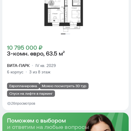
10 795 000 ₽
3-комн. евро, 63.5 м²
ВИТА-ПАРК
IV кв. 2029
6 корпус
3 из 8 этаж
Европланировка
Можно посмотреть 3D тур
Спуск на лифте в паркинг
26
просмотров
Поможем с выбором
и ответим на любые вопросы