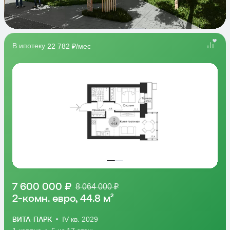
В ипотеку
22 782 ₽/мес
7 600 000 ₽
8 064 000 ₽
2-комн. евро, 44.8 м²
ВИТА-ПАРК
IV кв. 2029