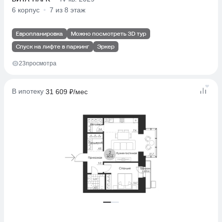
6 корпус
7 из 8 этаж
Европланировка
Можно посмотреть 3D тур
Спуск на лифте в паркинг
Эркер
23
просмотра
В ипотеку
31 609 ₽/мес