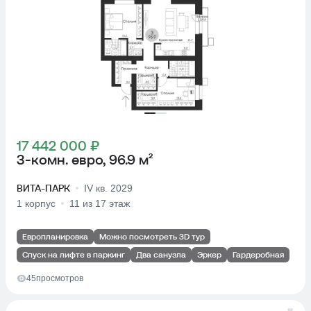
17 442 000 ₽
3-комн. евро, 96.9 м²
ВИТА-ПАРК
IV кв. 2029
1 корпус
11 из 17 этаж
Европланировка
Можно посмотреть 3D тур
Спуск на лифте в паркинг
Два санузла
Эркер
Гардеробная
45
просмотров