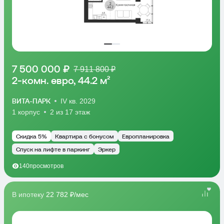
7 500 000 ₽
7 911 800 ₽
2-комн. евро, 44.2 м²
ВИТА-ПАРК
IV кв. 2029
1 корпус
2 из 17 этаж
Скидка 5%
Квартира с бонусом
Европланировка
Спуск на лифте в паркинг
Эркер
140
просмотров
В ипотеку
22 782 ₽/мес