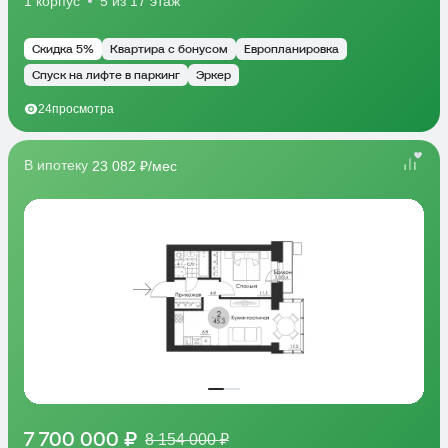
1 корпус
5 из 17 этаж
Скидка 5%
Квартира с бонусом
Европланировка
Спуск на лифте в паркинг
Эркер
24
просмотра
В ипотеку
23 082 ₽/мес
7 700 000 ₽
8 154 000 ₽