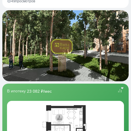
49
просмотров
В ипотеку
23 082 ₽/мес