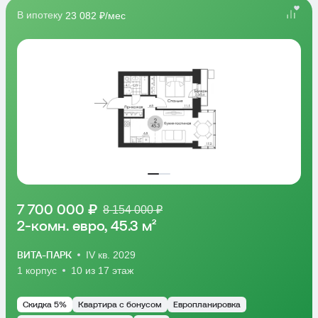
В ипотеку
23 082 ₽/мес
7 700 000 ₽
8 154 000 ₽
2-комн. евро, 45.3 м²
ВИТА-ПАРК
IV кв. 2029
1 корпус
10 из 17 этаж
Скидка 5%
Квартира с бонусом
Европланировка