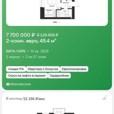
7 700 000 ₽
8 126 600 ₽
2-комн. евро, 45.4 м²
ВИТА-ПАРК
IV кв. 2029
2 корпус
2 из 17 этаж
Скидка 5%
Квартира с бонусом
Европланировка
Спуск на лифте в паркинг
Гардеробная
48
просмотров
В ипотеку
52 286 ₽/мес