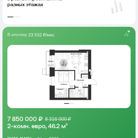
фильтр для точного поиска
В ипотеку
23 532 ₽/мес
7 850 000 ₽
8 316 000 ₽
2-комн. евро, 46.2 м²