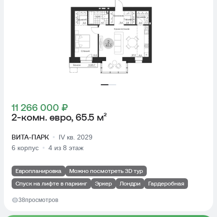
11 266 000 ₽
2-комн. евро, 65.5 м²
ВИТА-ПАРК
IV кв. 2029
6 корпус
4 из 8 этаж
Европланировка
Можно посмотреть 3D тур
Спуск на лифте в паркинг
Эркер
Лондри
Гардеробная
38
просмотров