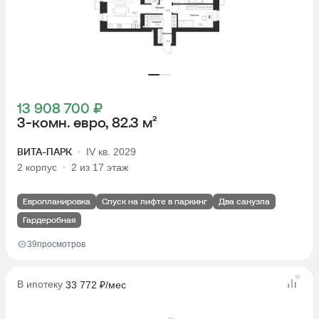
13 908 700 ₽
3-комн. евро, 82.3 м²
ВИТА-ПАРК
IV кв. 2029
2 корпус
2 из 17 этаж
Европланировка
Спуск на лифте в паркинг
Два санузла
Гардеробная
39
просмотров
В ипотеку
33 772 ₽/мес