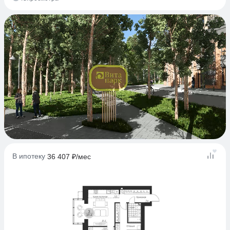
В ипотеку
36 407 ₽/мес