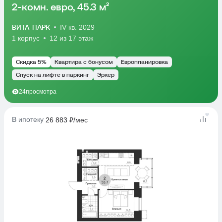
2-комн. евро, 45.3 м²
ВИТА-ПАРК
IV кв. 2029
1 корпус
12 из 17 этаж
Скидка 5%
Квартира с бонусом
Европланировка
Спуск на лифте в паркинг
Эркер
24
просмотра
В ипотеку
26 883 ₽/мес