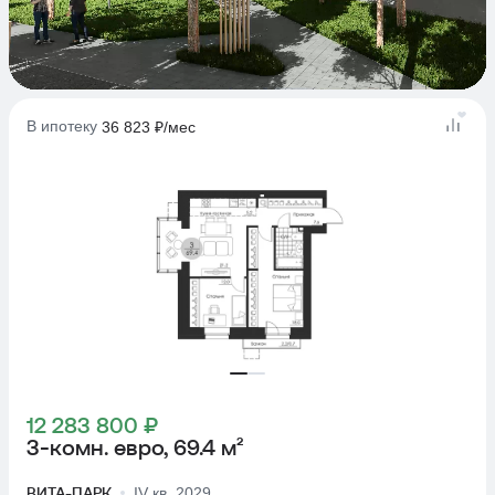
В ипотеку
36 823 ₽/мес
12 283 800 ₽
3-комн. евро, 69.4 м²
ВИТА-ПАРК
IV кв. 2029