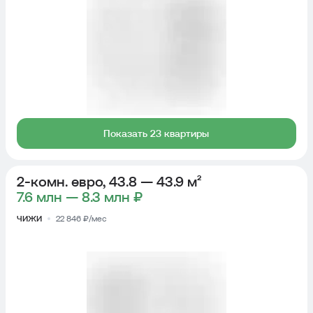
Показать 23 квартиры
2-комн. евро, 43.8 — 43.9 м²
7.6 млн — 8.3 млн ₽
ЧИЖИ
22 846 ₽/мес