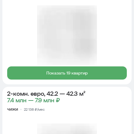
Показать 19 квартир
2-комн. евро, 42.2 — 42.3 м²
7.4 млн — 7.9 млн ₽
ЧИЖИ
22 138 ₽/мес