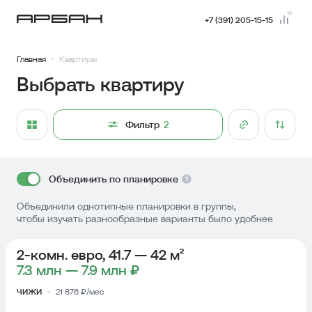
+7 (391) 205-15-15
Главная
Квартиры
Выбрать квартиру
Фильтр
2
Объединить по планировке
Объединили однотипные планировки в группы,
чтобы изучать разнообразные варианты было удобнее
2-комн. евро, 41.7 — 42 м²
7.3 млн — 7.9 млн ₽
ЧИЖИ
21 876 ₽/мес