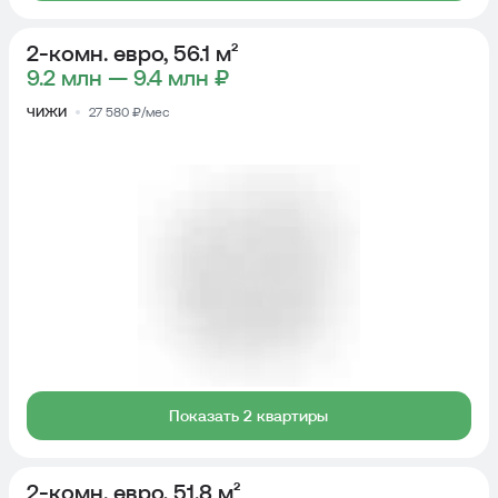
2-комн. евро, 56.1 м²
9.2 млн — 9.4 млн ₽
ЧИЖИ
27 580 ₽/мес
Показать 2 квартиры
2-комн. евро, 51.8 м²