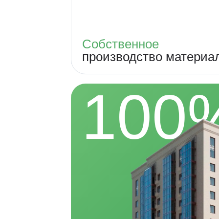
Собственное
производство материа
100