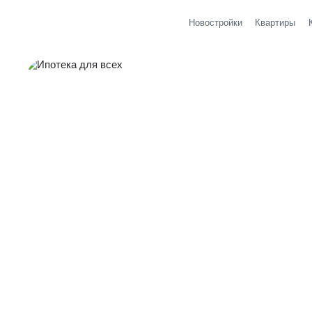
Новостройки
Квартиры
Главная страница Арбан
;
Ипотека для 