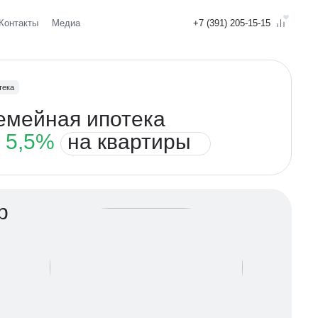
Контакты
Медиа
+7 (391) 205-15-15
тека
емейная ипотека
т
5,5%
на квартиры
р