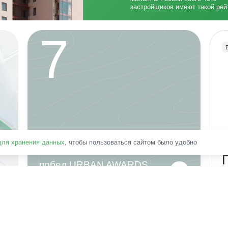
застройщиков имеют такой рейт
7
для хранения данных
, чтобы пользоваться сайтом было удобно
побед URBAN AWARDS
за 5 лет