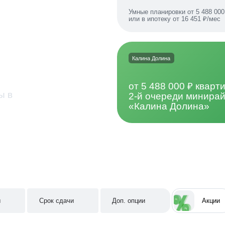
Умные планировки от 5 488 000
или в ипотеку от 16 451 ₽/мес
ь срок
Калина Долина
от 5 488 000 ₽ кварт
ы в
2-й очереди минира
«Калина Долина»
ы
Срок сдачи
Доп. опции
Акции