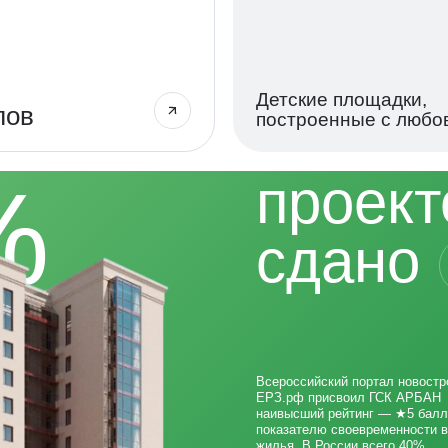
Детские площадки,
лов
построенные с любо
%
проект
сдано
Всероссийский портал новостр
ЕРЗ.рф присвоил ГСК АРБАН
наивысший рейтинг — ★5 балл
показателю своевременности 
жилья. В России всего 40%