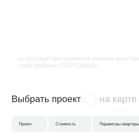
13,9 % на вес
по базовой программе на готовые квартир
лофт-районе «ПОРТОВЫЙ»
Выбрать проект
на карте
Проект
Стоимость
Параметры квартир