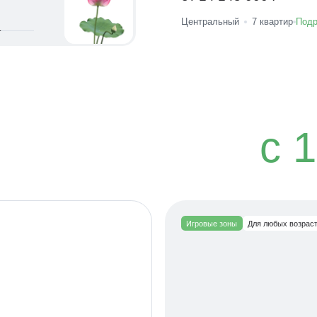
Центральный
7
квартир
Подр
c 
Игровые зоны
Для любых возрас