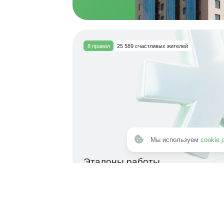
8 правил
25 589 счастливых жителей
Мы используем
cookie 
Эталоны работы
ГСК «Арбан»