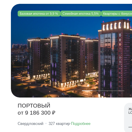
Базовая ипотека от 9,9 %
Семейная ипотека 5,5%
Квартиры с бонус
ПОРТОВЫЙ
Жи
от 9 186 300 ₽
L
Свердловский
327
квартир
Подробнее