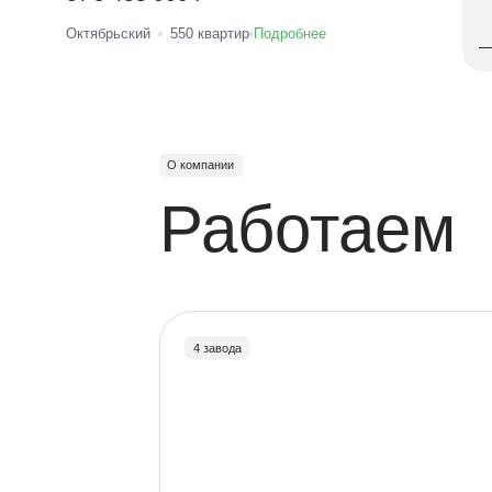
Октябрьский
550
квартир
Подробнее
О компании
Работаем
4 завода